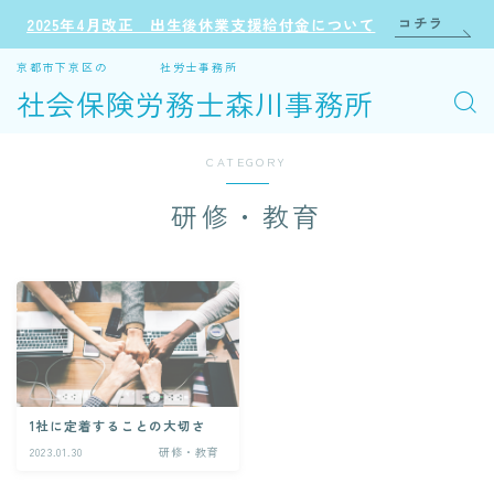
コチラ
2025年4月改正 出生後休業支援給付金について
京都市下京区の 社労士事務所
社会保険労務士森川事務所
CATEGORY
研修・教育
1社に定着することの大切さ
2023.01.30
研修・教育