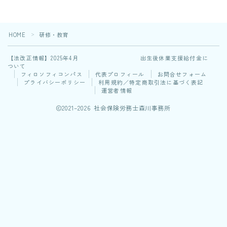
HOME
研修・教育
＞
【法改正情報】2025年4月 出生後休業支援給付金に
ついて
フィロソフィコンパス
代表プロフィール
お問合せフォーム
プライバシーポリシー
利用規約／特定商取引法に基づく表記
運営者情報
2021–2026 社会保険労務士森川事務所